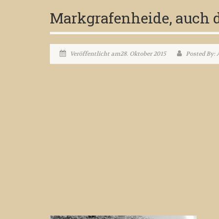
Markgrafenheide, auch d
Veröffentlicht am28. Oktober 2015
Posted By: