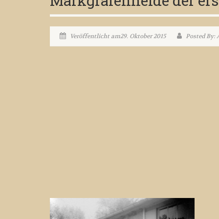
Markgrafenheide der ers
Veröffentlicht am29. Oktober 2015
Posted By: