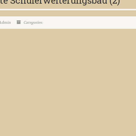
te Schulerweiterungsbau (2)
 Admin
Categories: