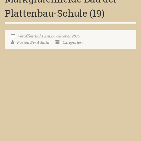
Plattenbau-Schule (19)
Veröffentlicht am29. Oktober 2015
Posted By: Admin
Categories: