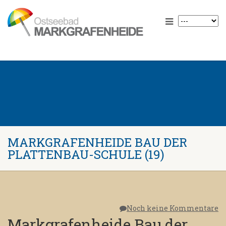
MARKGRAFENHEIDE BAU DER
PLATTENBAU-SCHULE (19)
Noch keine Kommentare
Markgrafenheide Bau der