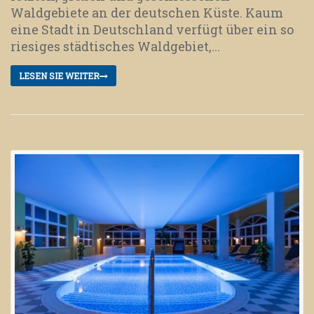
Waldgebiete an der deutschen Küste. Kaum
eine Stadt in Deutschland verfügt über ein so
riesiges städtisches Waldgebiet,...
LESEN SIE WEITER