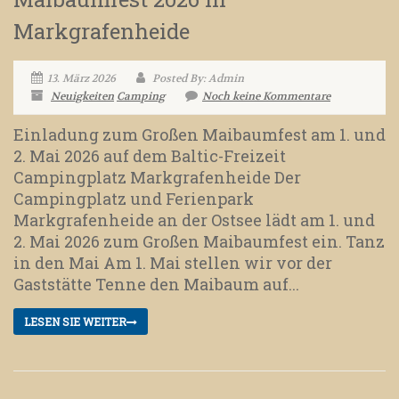
Markgrafenheide
13. März 2026
Posted By: Admin
Neuigkeiten
Camping
Noch keine Kommentare
Einladung zum Großen Maibaumfest am 1. und
2. Mai 2026 auf dem Baltic-Freizeit
Campingplatz Markgrafenheide Der
Campingplatz und Ferienpark
Markgrafenheide an der Ostsee lädt am 1. und
2. Mai 2026 zum Großen Maibaumfest ein. Tanz
in den Mai Am 1. Mai stellen wir vor der
Gaststätte Tenne den Maibaum auf...
LESEN SIE WEITER