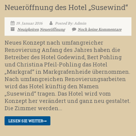
Neueröffnung des Hotel „Susewind“
19. Januar 2016
Posted By: Admin
Neuigkeiten
Neueröffnung
Noch keine Kommentare
Neues Konzept nach umfangreicher
Renovierung Anfang des Jahres haben die
Betreiber des Hotel Godewind, Bert Pohling
und Christina Pfeil-Pohling das Hotel
„Markgraf“ in Markgrafenheide übernommen.
Nach umfangreichen Renovierungsarbeiten
wird das Hotel künftig den Namen
„Susewind“ tragen. Das Hotel wird vom
Konzept her verändert und ganz neu gestaltet.
Die Zimmer werden...
LESEN SIE WEITER