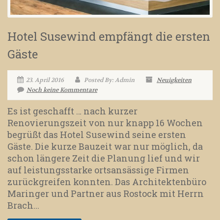
Hotel Susewind empfängt die ersten
Gäste
23. April 2016
Posted By: Admin
Neuigkeiten
Noch keine Kommentare
Es ist geschafft … nach kurzer
Renovierungszeit von nur knapp 16 Wochen
begrüßt das Hotel Susewind seine ersten
Gäste. Die kurze Bauzeit war nur möglich, da
schon längere Zeit die Planung lief und wir
auf leistungsstarke ortsansässige Firmen
zurückgreifen konnten. Das Architektenbüro
Maringer und Partner aus Rostock mit Herrn
Brach...