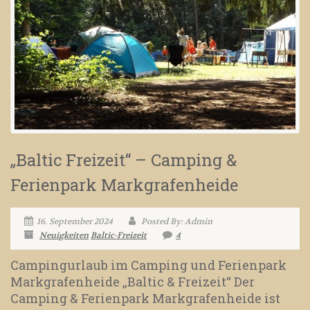
„Baltic Freizeit“ – Camping &
Ferienpark Markgrafenheide
16. September 2024
Posted By: Admin
Neuigkeiten
Baltic-Freizeit
4
Campingurlaub im Camping und Ferienpark
Markgrafenheide „Baltic & Freizeit“ Der
Camping & Ferienpark Markgrafenheide ist