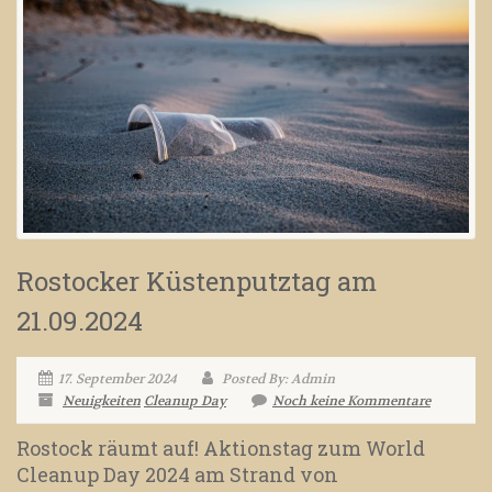
Rostocker Küstenputztag am
21.09.2024
17. September 2024
Posted By: Admin
Neuigkeiten
Cleanup Day
Noch keine Kommentare
Rostock räumt auf! Aktionstag zum World
Cleanup Day 2024 am Strand von