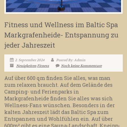
Fitness und Wellness im Baltic Spa
Markgrafenheide- Entspannung zu
jeder Jahreszeit
2. September 2024
Posted By: Admin
Neuigkeiten
Fitness
Noch keine Kommentare
Auf über 600 qm finden Sie alles, was man
zum relaxen braucht. Auf dem Gelände des
Camping- und Ferienparks in
Markgrafenheide finden Sie alles was sich
Wellness-Fans wünschen. Besonders in der
kalten Jahreszeit lädt das Baltic Spa zum
Entspannen und Wohlfühlen ein. Auf über
600m² gibt es eine Sauna-Landschaft, Kneipp-