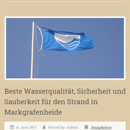
Beste Wasserqualität, Sicherheit und
Sauberkeit für den Strand in
Markgrafenheide
14. Juni 2013
Posted By: Admin
Neuigkeiten