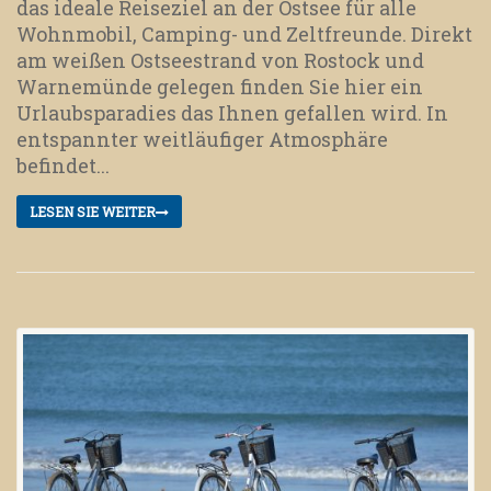
das ideale Reiseziel an der Ostsee für alle
Wohnmobil, Camping- und Zeltfreunde. Direkt
am weißen Ostseestrand von Rostock und
Warnemünde gelegen finden Sie hier ein
Urlaubsparadies das Ihnen gefallen wird. In
entspannter weitläufiger Atmosphäre
befindet...
LESEN SIE WEITER