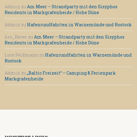
Admin
zu
Am Meer – Strandparty mit den Sisyphos
Residents in Markgrafenheide / Hohe Düne
Admin
zu
Hafenrundfahrten in Warnemünde und Rostock
hro_Raver
zu
Am Meer – Strandparty mit den Sisyphos
Residents in Markgrafenheide / Hohe Düne
Lore Feldmann
zu
Hafenrundfahrten in Warnemünde und
Rostock
Admin
zu
„Baltic Freizeit“ – Camping & Ferienpark
Markgrafenheide